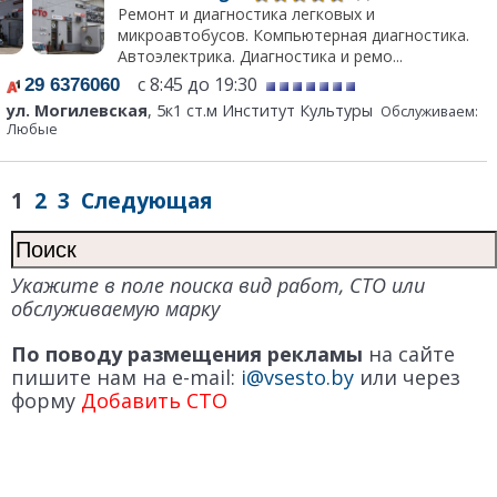
Ремонт и диагностика легковых и
микроавтобусов. Компьютерная диагностика.
Автоэлектрика. Диагностика и ремо...
с 8:45 до 19:30
29 6376060
ул. Могилевская
, 5к1 ст.м Институт Культуры
Обслуживаем:
Любые
1
2
3
Следующая
Укажите в поле поиска вид работ, СТО или
обслуживаемую марку
По поводу размещения рекламы
на сайте
пишите нам на e-mail:
i@vsesto.by
или через
форму
Добавить СТО