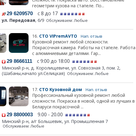
геометрии кузова на стапеле. По...
с 8 до 17
29 6209570
ул. Передовая
, 6/9
Обслуживаем: Любые
16.
СТО VIPremAVTO
Нап. отзыв
Кузовной ремонт любой сложности.
Покрасочная камера. Работы на стапеле. Работа
с алюминиевыми деталями. Гар...
c 9:00 до 18:00
29 8666111
Минский р-н, д. Королищевичи, ул. Совхозная 3, пом. 2,
(Шабаны,начало ул.Селицкая)
Обслуживаем: Любые
17.
СТО Кузовной дом
Нап. отзыв
Профессиональный кузовной ремонт любой
сложности. Покраска в новой, одной из лучших в
Беларуси покрасочной ...
9.00 - 20.00
29 8800003
Минский р-н, а/г Большевик, ул. Промышленная 7
Обслуживаем: Любые