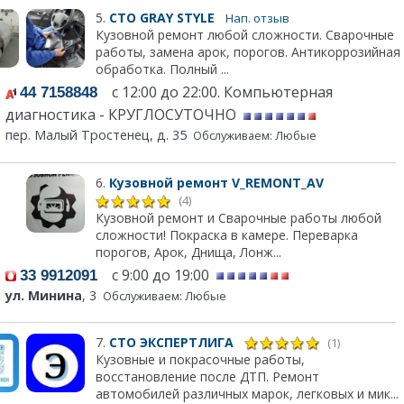
5.
СТО GRAY STYLE
Нап. отзыв
Кузовной ремонт любой сложности. Сварочные
работы, замена арок, порогов. Антикоррозийная
обработка. Полный ...
с 12:00 до 22:00. Компьютерная
44 7158848
диагностика - КРУГЛОСУТОЧНО
пер. Малый Тростенец, д. 35
Обслуживаем: Любые
6.
Кузовной ремонт V_REMONT_AV
(4)
Кузовной ремонт и Сварочные работы любой
сложности! Покраска в камере. Переварка
порогов, Арок, Днища, Лонж...
с 9:00 до 19:00
33 9912091
ул. Минина
, 3
Обслуживаем: Любые
7.
СТО ЭКСПЕРТЛИГА
(1)
Кузовные и покрасочные работы,
восстановление после ДТП. Ремонт
автомобилей различных марок, легковых и мик...