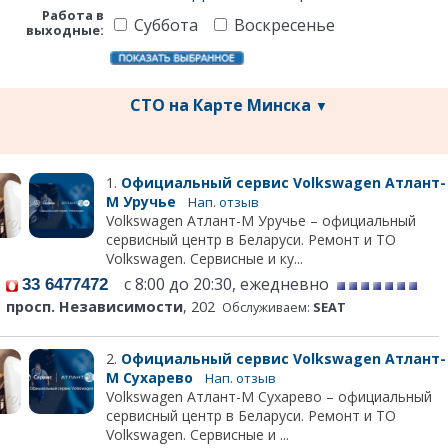
Работа в
Суббота
Воскресенье
выходные:
СТО на Карте Минска
▼
1.
Официальный сервис Volkswagen Атлант-
М Уручье
Нап. отзыв
Volkswagen Атлант-М Уручье – официальный
сервисный центр в Беларуси. Ремонт и ТО
Volkswagen. Сервисные и ку...
с 8:00 до 20:30, ежедневно
33 6477472
просп. Независимости
, 202
Обслуживаем:
SEAT
2.
Официальный сервис Volkswagen Атлант-
М Сухарево
Нап. отзыв
Volkswagen Атлант-М Сухарево – официальный
сервисный центр в Беларуси. Ремонт и ТО
Volkswagen. Сервисные и ...