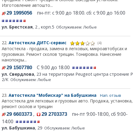
Изготовление автошто...
пн-пт: с 9:00 до 18:00. сб: с 9:00 до 16:00
29 1995056
ул. Брестская
, 2 , корп.5
Обслуживаем: Любые
22.
Автостекла ДИТС-сервис
(4)
Автостекла - продажа, замена в легковых, микроавтобусах и
грузовиках. Ремонт сколов трещин. Тонировка. Нанесение
нанопокры...
С 9.00 до 18.00
29 1507780
ул. Свердлова
, 23 на территории Peugeot центра строение Р
2/К
Обслуживаем: Любые
23.
Автостекла "Мобискар" на Бабушкина
Нап. отзыв
Автостекла для легковых и грузовых авто. Продажа, установка,
ремонт сколов и трещин
,
пн-пт 9:00-18:00, сб 9:00-
29 6603373
29 2703373
14:00
ул. Бабушкина
, 29
Обслуживаем: Любые