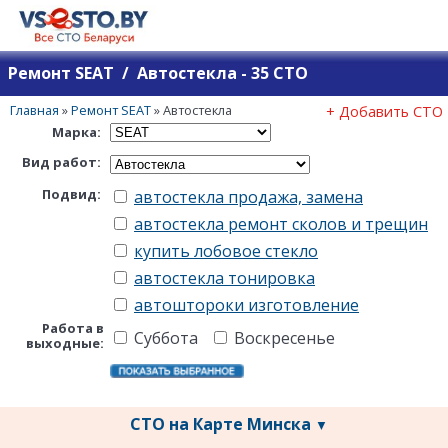
Ремонт SEAT / Автостекла - 35 СТО
Главная
»
Ремонт SEAT
»
Автостекла
+ Добавить СТО
Марка:
Вид работ:
Подвид:
автостекла продажа, замена
автостекла ремонт сколов и трещин
купить лобовое стекло
автостекла тонировка
автоштороки изготовление
Работа в
Суббота
Воскресенье
выходные:
СТО на Карте Минска
▼