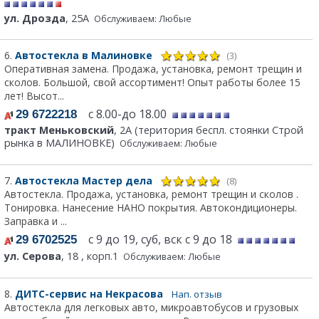
ул. Дрозда
, 25А
Обслуживаем: Любые
6.
Автостекла в Малиновке
(3)
Оперативная замена. Продажа, установка, ремонт трещин и
сколов. Большой, свой ассортимент! Опыт работы более 15
лет! Высот...
с 8.00-до 18.00
29 6722218
тракт Меньковский
, 2А (територия беспл. стоянки Строй
рынка в МАЛИНОВКЕ)
Обслуживаем: Любые
7.
Автостекла Мастер дела
(8)
Автостекла. Продажа, установка, ремонт трещин и сколов .
Тонировка. Нанесение НАНО покрытия. Автокондиционеры.
Заправка и ...
с 9 до 19, суб, вск с 9 до 18
29 6702525
ул. Серова
, 18 , корп.1
Обслуживаем: Любые
8.
ДИТС-сервис на Некрасова
Нап. отзыв
Автостекла для легковых авто, микроавтобусов и грузовых