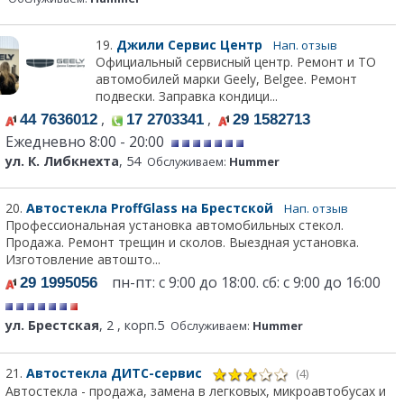
19.
Джили Сервис Центр
Нап. отзыв
Официальный сервисный центр. Ремонт и ТО
автомобилей марки Geely, Belgee. Ремонт
подвески. Заправка кондици...
,
,
44 7636012
17 2703341
29 1582713
Ежедневно 8:00 - 20:00
ул. К. Либкнехта
, 54
Обслуживаем:
Hummer
20.
Автостекла ProffGlass на Брестской
Нап. отзыв
Профессиональная установка автомобильных стекол.
Продажа. Ремонт трещин и сколов. Выездная установка.
Изготовление автошто...
пн-пт: с 9:00 до 18:00. сб: с 9:00 до 16:00
29 1995056
ул. Брестская
, 2 , корп.5
Обслуживаем:
Hummer
21.
Автостекла ДИТС-сервис
(4)
Автостекла - продажа, замена в легковых, микроавтобусах и