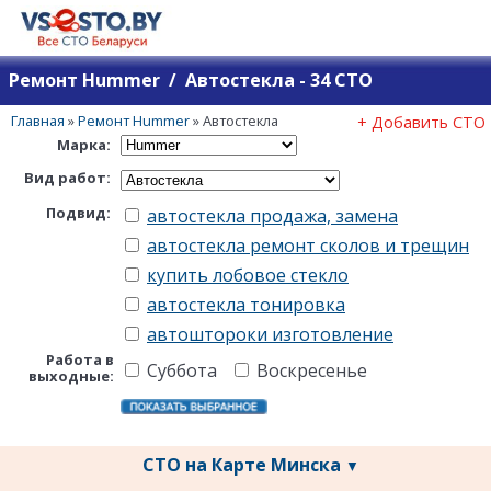
Ремонт Hummer / Автостекла - 34 СТО
Главная
»
Ремонт Hummer
»
Автостекла
+ Добавить СТО
Марка:
Вид работ:
Подвид:
автостекла продажа, замена
автостекла ремонт сколов и трещин
купить лобовое стекло
автостекла тонировка
автоштороки изготовление
Работа в
Суббота
Воскресенье
выходные:
СТО на Карте Минска
▼