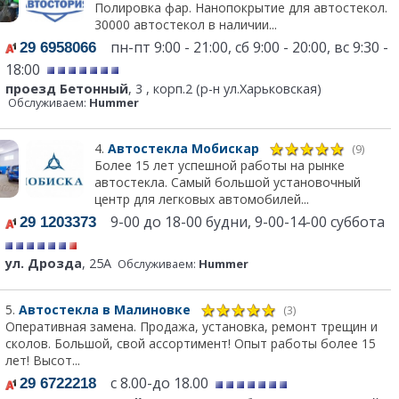
Полировка фар. Нанопокрытие для автостекол.
30000 автостекол в наличии...
пн-пт 9:00 - 21:00, сб 9:00 - 20:00, вс 9:30 -
29 6958066
18:00
проезд Бетонный
, 3 , корп.2 (р-н ул.Харьковская)
Обслуживаем:
Hummer
4.
Автостекла Мобискар
(9)
Более 15 лет успешной работы на рынке
автостекла. Самый большой установочный
центр для легковых автомобилей...
9-00 до 18-00 будни, 9-00-14-00 суббота
29 1203373
ул. Дрозда
, 25А
Обслуживаем:
Hummer
5.
Автостекла в Малиновке
(3)
Оперативная замена. Продажа, установка, ремонт трещин и
сколов. Большой, свой ассортимент! Опыт работы более 15
лет! Высот...
с 8.00-до 18.00
29 6722218