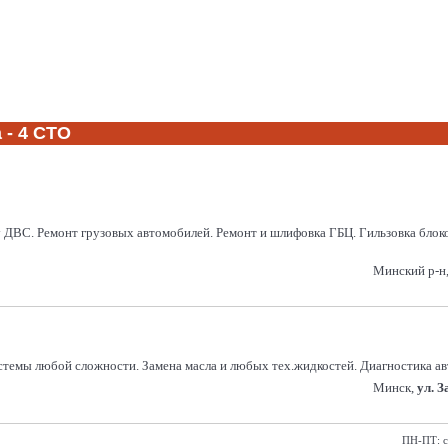
 - 4 СТО
ДВС. Ремонт грузовых автомобилей. Ремонт и шлифовка ГБЦ. Гильзовка блоко
Минский р-н, 
темы любой сложности. Замена масла и любых тех.жидкостей. Диагностика авт
Минск,
ул. 
ПН-ПТ: с 