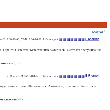
Блокнот
0
н-Пт 9.00-19.00, Сб-Вс 9.00-16.00 Рабочие дни:
а. Гарантия качества. Качественные материалы. Быстрота обслуживания.
Лещинского
, 12
с 9:00 до 20:00, ЕЖЕДНЕВНО Рабочие дни:
Тормозной системы. Шиномонтаж. Автомойка, полировка. Автостёкла.
Могилевская
, 43а