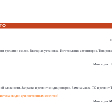
СТО
П
нт трещин и сколов. Выездная установка. Изготовление автошторок. Тонировк
Минск,
ул. 
й сложности. Заправка и ремонт кондиционеров. Замена масла. ТО и ремонт 
истема скидок для постоянных клиентов!
Минск,
ул. 