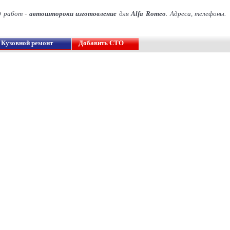
д работ -
автоштороки изготовление
для
Alfa Romeo
. Адреса, телефоны.
Кузовной ремонт
Добавить СТО