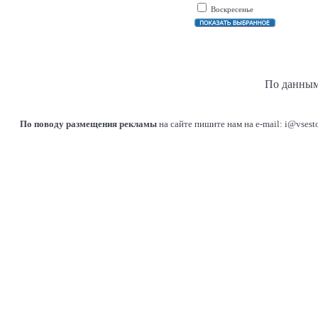
Воскресенье
По данным
По поводу размещения рекламы
на сайте пишите нам на e-mail: i@vsest