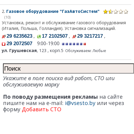
2.
Газовое оборудование "ГазАвтоСистем"
(10)
Установка, ремонт и обслуживание газового оборудования
(Италия, Польша, Голландия). Установка сигнализаций.
,
,
,
29 6235623
17 2102507
29 3217217
9:00-19:00
29 2072507
ул. Грушевская
, 123 , корп.5
Обслуживаем: Любые
Укажите в поле поиска вид работ, СТО или
обслуживаемую марку
По поводу размещения рекламы
на сайте
пишите нам на e-mail:
i@vsesto.by
или через
форму
Добавить СТО