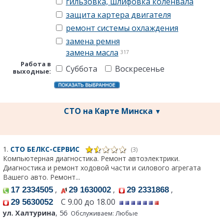
гильзовка, шлифовка коленвала
защита картера двигателя
ремонт системы охлаждения
замена ремня
замена масла
317
Работа в
Суббота
Воскресенье
выходные:
СТО на Карте Минска
▼
1.
СТО БЕЛКС-СЕРВИС
(3)
Компьютерная диагностика. Ремонт автоэлектрики.
Диагностика и ремонт ходовой части и силового агрегата
Вашего авто. Ремонт...
,
,
,
17 2334505
29 1630002
29 2331868
С 9.00 до 18.00
29 5630052
ул. Халтурина
, 56
Обслуживаем: Любые