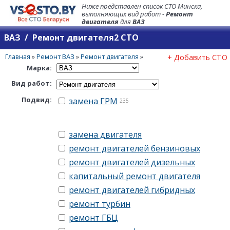
Ниже представлен список СТО Минска,
выполняющих вид работ -
Ремонт
двигателя
для
ВАЗ
ВАЗ / Ремонт двигателя2 СТО
Главная
»
Ремонт ВАЗ
»
Ремонт двигателя
»
+ Добавить СТО
Марка:
Вид работ:
Подвид:
замена ГРМ
235
замена двигателя
ремонт двигателей бензиновых
ремонт двигателей дизельных
капитальный ремонт двигателя
ремонт двигателей гибридных
ремонт турбин
ремонт ГБЦ